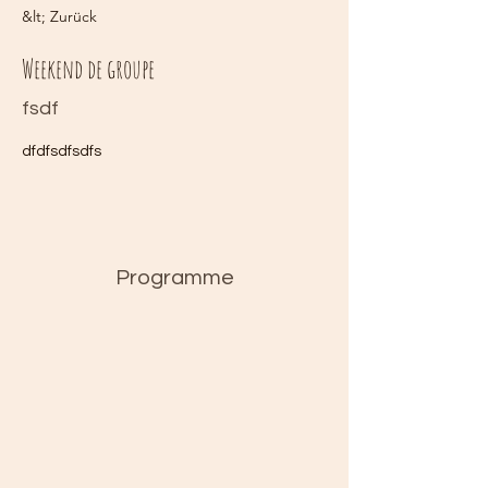
&lt; Zurück
Weekend de groupe
fsdf
dfdfsdfsdfs
Programme