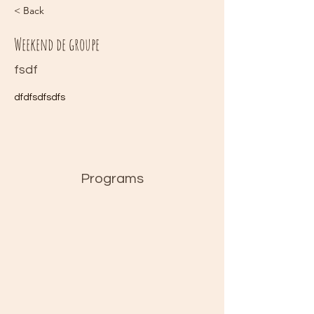
< Back
Weekend de groupe
fsdf
dfdfsdfsdfs
Programs